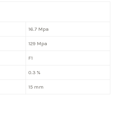
16.7 Mpa
129 Mpa
F1
0.3 %
15 mm