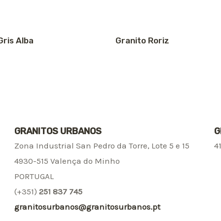
Gris Alba
Granito Roriz
GRANITOS URBANOS
G
Zona Industrial San Pedro da Torre, Lote 5 e 15
4
4930-515 Valença do Minho
PORTUGAL
(+351)
251 837 745
granitosurbanos@granitosurbanos.pt