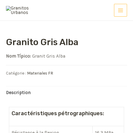
Granito Gris Alba
Nom Típico:
Granit Gris Alba
Catégorie :
Materiales FR
Description
Caractéristiques pétrographiques:
Résistance à la flexion
16.3 MPa