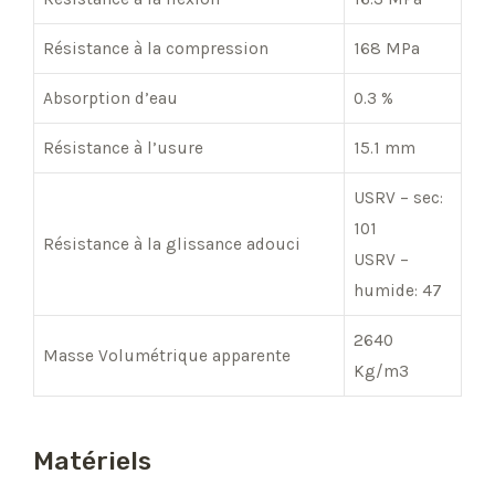
Résistance à la compression
168 MPa
Absorption d’eau
0.3 %
Résistance à l’usure
15.1 mm
USRV – sec:
101
Résistance à la glissance adouci
USRV –
humide: 47
2640
Masse Volumétrique apparente
Kg/m3
Matériels