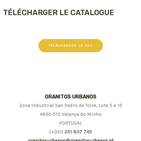
TÉLÉCHARGER LE CATALOGUE
TÉLÉCHARGER LE PDF
GRANITOS URBANOS
Zona Industrial San Pedro da Torre, Lote 5 e 15
4930-515 Valença do Minho
PORTUGAL
(+351)
251 837 745
granitosurbanos@granitosurbanos.pt