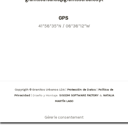
GPS
41”58”35”N / 08”38”12”W
Copyrigth © Granitos Urbanos LDA
|
Protección de Datos
|
Política de
Privacidad
| Diseño y Montaje:
SISCOM SOFTWARE FACTORY
&
NATALIA
MARTÍN LAGO
Gérer le consentement