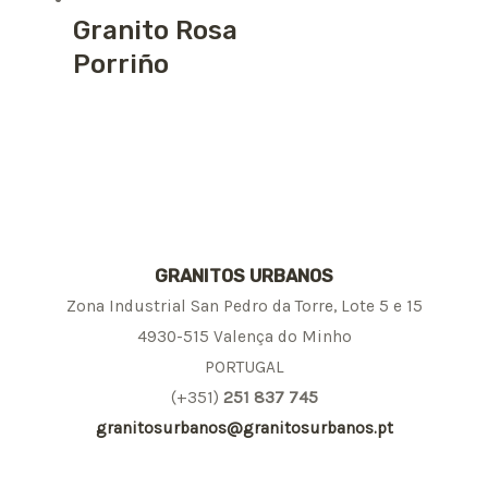
Granito Rosa
Porriño
GRANITOS URBANOS
Zona Industrial San Pedro da Torre, Lote 5 e 15
4930-515 Valença do Minho
PORTUGAL
(+351)
251 837 745
granitosurbanos@granitosurbanos.pt