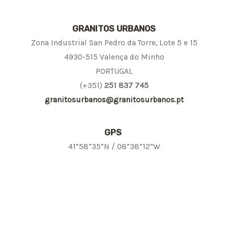
GRANITOS URBANOS
Zona Industrial San Pedro da Torre, Lote 5 e 15
4930-515 Valença do Minho
PORTUGAL
(+351)
251 837 745
granitosurbanos@granitosurbanos.pt
GPS
41”58”35”N / 08”38”12”W