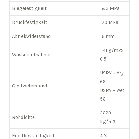
Biegefestigkeit
18.3 MPa
Druckfestigkeit
170 MPa
Abriebwiderstand
16 mm
1.41 g/m2S
Wasseraufnahme
0.5
USRV – dry:
66
Gleitwiderstand
USRV – wet:
56
2620
Rohdichte
Kg/m3
Frostbeständigkeit
4 %