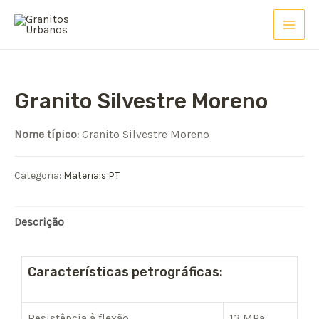
Granito Silvestre Moreno
Nome típico:
Granito Silvestre Moreno
Categoria:
Materiais PT
Descrição
Características petrográficas:
Resistência à flexão
13 MPa