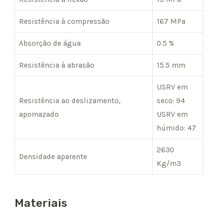
Resistência à compressão
167 MPa
Absorção de água
0.5 %
Resistência à abrasão
15.5 mm
USRV em
Resistência ao deslizamento,
seco: 94
apomazado
USRV em
húmido: 47
2630
Densidade aparente
Kg/m3
Materiais