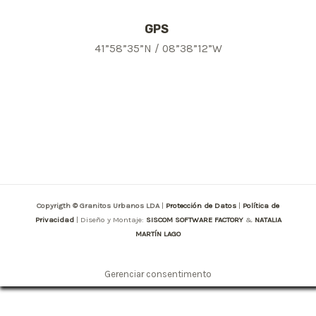
GPS
41”58”35”N / 08”38”12”W
Copyrigth © Granitos Urbanos LDA
|
Protección de Datos
|
Política de
Privacidad
| Diseño y Montaje:
SISCOM SOFTWARE FACTORY
&
NATALIA
MARTÍN LAGO
Gerenciar consentimento