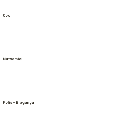
Cox
Mutxamiel
Polis - Bragança