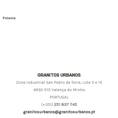
Polonia
GRANITOS URBANOS
Zona Industrial San Pedro da Torre, Lote 5 e 15
4930-515 Valença do Minho
PORTUGAL
(+351)
251 837 745
granitosurbanos@granitosurbanos.pt