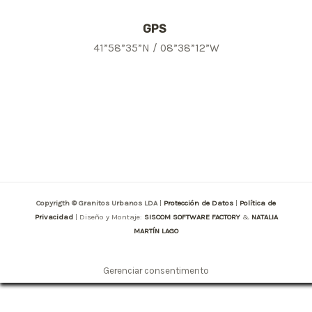
GPS
41”58”35”N / 08”38”12”W
Copyrigth © Granitos Urbanos LDA
|
Protección de Datos
|
Política de
Privacidad
| Diseño y Montaje:
SISCOM SOFTWARE FACTORY
&
NATALIA
MARTÍN LAGO
Gerenciar consentimento