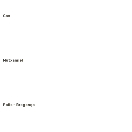
Cox
Mutxamiel
Polis - Bragança