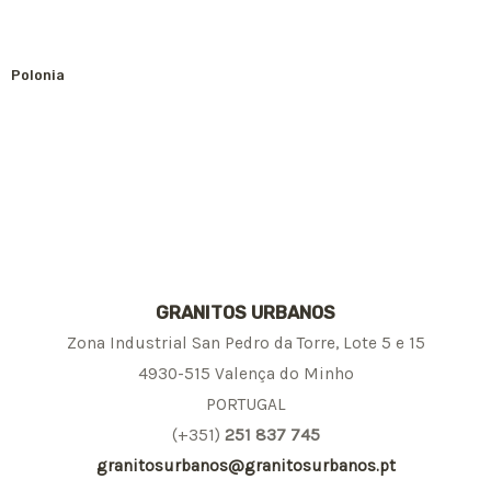
Polonia
GRANITOS URBANOS
Zona Industrial San Pedro da Torre, Lote 5 e 15
4930-515 Valença do Minho
PORTUGAL
(+351)
251 837 745
granitosurbanos@granitosurbanos.pt