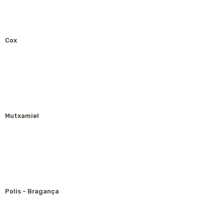
Cox
Mutxamiel
Polis - Bragança