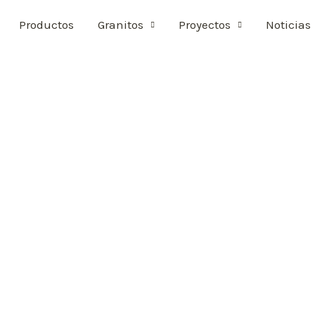
Productos
Granitos
Proyectos
Noticias