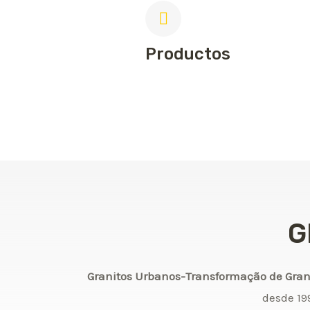
Productos
G
Granitos Urbanos-Transformação de Gran
desde 199