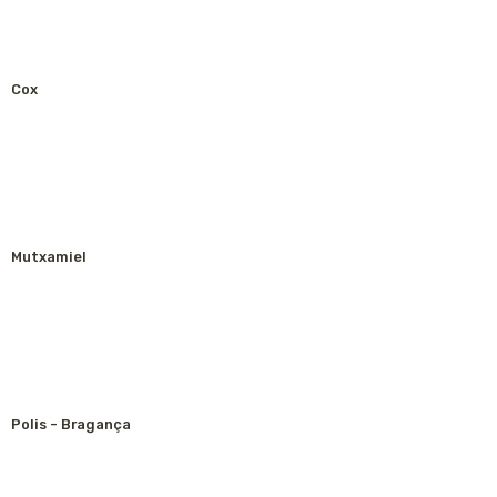
Cox
Mutxamiel
Polis - Bragança