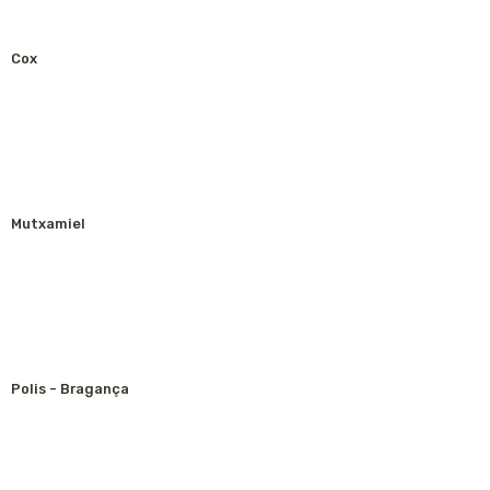
Cox
Mutxamiel
Polis - Bragança