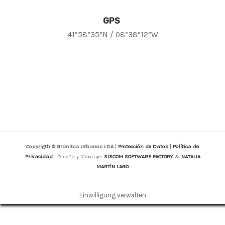
GPS
41”58”35”N / 08”38”12”W
Copyrigth © Granitos Urbanos LDA
|
Protección de Datos
|
Política de
Privacidad
| Diseño y Montaje:
SISCOM SOFTWARE FACTORY
&
NATALIA
MARTÍN LAGO
Einwilligung verwalten