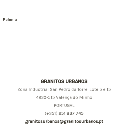
Polonia
GRANITOS URBANOS
Zona Industrial San Pedro da Torre, Lote 5 e 15
4930-515 Valença do Minho
PORTUGAL
(+351)
251 837 745
granitosurbanos@granitosurbanos.pt